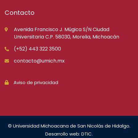
Contacto
Avenida Francisco J. Múgica S/N Ciudad
Universitaria C.P. 58030, Morelia, Michoacán
(+52) 443 322 3500
contacto@umich.mx
Aviso de privacidad
© Universidad Michoacana de San Nicolás de Hidalgo.
Desarrollo web: DTIC.