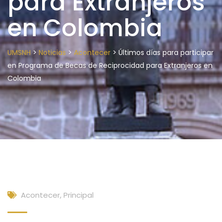
para Extranjeros
en Colombia
>
>
>
UMSNH
Noticias
Acontecer
Últimos días para participar
en Programa de Becas de Reciprocidad para Extranjeros en
Colombia
Acontecer
,
Principal