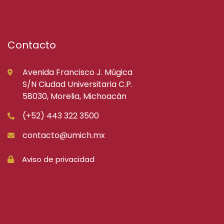
Contacto
Avenida Francisco J. Múgica
S/N Ciudad Universitaria C.P.
58030, Morelia, Michoacán
(+52) 443 322 3500
contacto@umich.mx
Aviso de privacidad