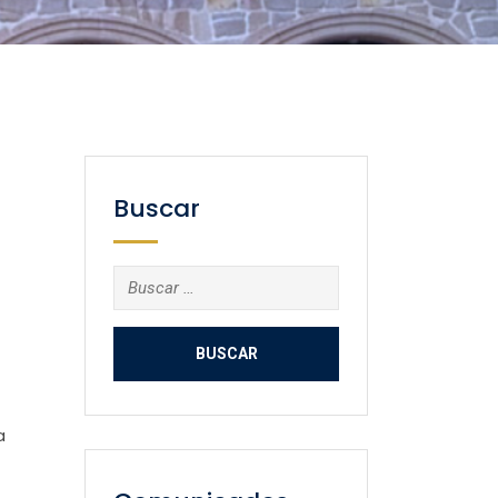
Buscar
Buscar:
a