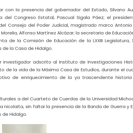
r con la presencia del gobernador del Estado, Silvano Au
a del Congreso Estatal, Pascual Sigala Páez; el presiden
del Consejo del Poder Judicial, magistrado marco Antonio 
orelia, Alfonso Martínez Alcázar; la secretaria de Educació
nta de la Comisión de Educación de la LXXIII Legislatura, 
s de la Casa de Hidalgo.
r investigador adscrito al Instituto de Investigaciones Hist
to de la vida de la Máxima Casa de Estudios, durante el cua
tivo de enriquecimiento de la ya trascendente historia
ulturales a del Cuarteto de Cuerdas de la Universidad Micho
 nicolaita, sin faltar la presencia de la Banda de Guerra y 
 de Hidalgo.