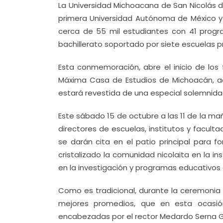
La Universidad Michoacana de San Nicolás d
primera Universidad Autónoma de México y 
cerca de 55 mil estudiantes con 41 progr
bachillerato soportado por siete escuelas 
Esta conmemoración, abre el inicio de los
Máxima Casa de Estudios de Michoacán, ac
estará revestida de una especial solemnida
Este sábado 15 de octubre a las 11 de la mañ
directores de escuelas, institutos y facul
se darán cita en el patio principal para 
cristalizado la comunidad nicolaita en la in
en la investigación y programas educativos 
Como es tradicional, durante la ceremonia 
mejores promedios, que en esta ocasió
encabezadas por el rector Medardo Serna Gon