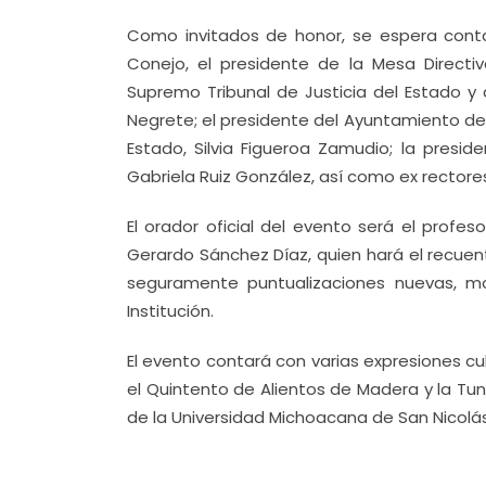
Como invitados de honor, se espera conta
Conejo, el presidente de la Mesa Directiv
Supremo Tribunal de Justicia del Estado y 
Negrete; el presidente del Ayuntamiento de M
Estado, Silvia Figueroa Zamudio; la preside
Gabriela Ruiz González, así como ex rectore
El orador oficial del evento será el profeso
Gerardo Sánchez Díaz, quien hará el recuen
seguramente puntualizaciones nuevas, mo
Institución.
El evento contará con varias expresiones c
el Quintento de Alientos de Madera y la Tuna
de la Universidad Michoacana de San Nicolás