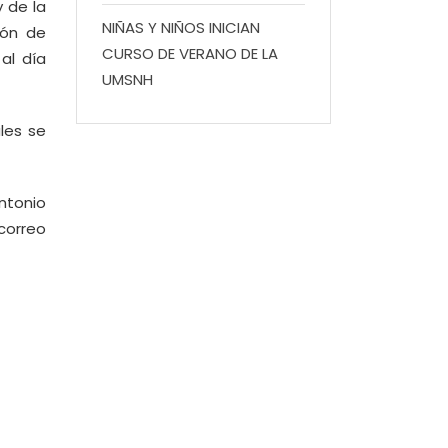
 de la
NIÑAS Y NIÑOS INICIAN
ión de
CURSO DE VERANO DE LA
al día
UMSNH
ales se
Antonio
correo