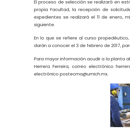
El proceso de selección se realizará en es
propia Facultad, la recepción de solicitu
expedientes se realizará el 11 de enero, m
siguiente.
En lo que se refiere al curso propedéutico, 
darán a conocer el 3 de febrero de 2017, par
Para mayor información acudir a la planta alt
Herrera Ferreira, correo electrónico her
electrónico
postecma@umich.mx
.