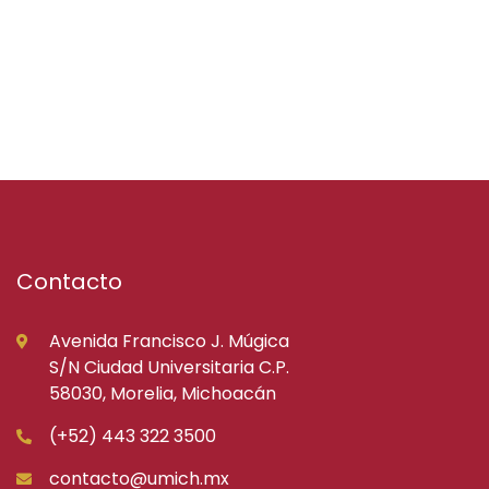
Contacto
Avenida Francisco J. Múgica
S/N Ciudad Universitaria C.P.
58030, Morelia, Michoacán
(+52) 443 322 3500
contacto@umich.mx