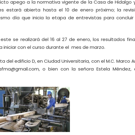
tricto apego a la normativa vigente de la Casa de Hidalgo y
des estará abierta hasta el 10 de enero próximo; la revis
ismo día que inicia la etapa de entrevistas para concluir 
este se realizará del 16 al 27 de enero, los resultados fin
a iniciar con el curso durante el mes de marzo.
a del edificio D, en Ciudad Universitaria, con el M.C. Marco 
rerafma@gmail.com, o bien con la señora Estela Méndez, 