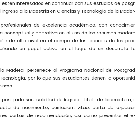
ue estén interesados en continuar con sus estudios de posg
l ingreso a la Maestría en Ciencias y Tecnología de la Mader
 profesionales de excelencia académica, con conocimie
a conceptual y operativa en el uso de los recursos madera
ión de alto nivel en el campo de las ciencias de los pro
mpeñando un papel activo en el logro de un desarrollo fo
 la Madera, pertenece al Programa Nacional de Postgra
Tecnología, por lo que sus estudiantes tienen la oportuni
nismo.
posgrado son: solicitud de ingreso, título de licenciatura,
s, acta de nacimiento, currículum vitae, carta de exposic
, tres cartas de recomendación, así como presentar el 