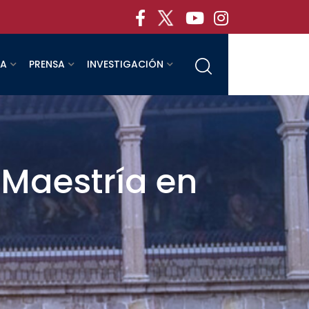
RA
PRENSA
INVESTIGACIÓN
Maestría en