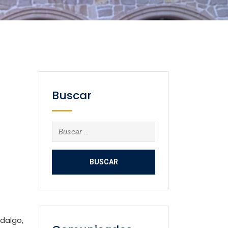
Buscar
Buscar:
idalgo,