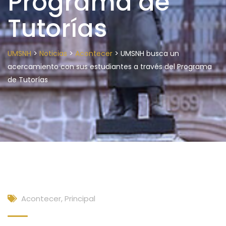
Programa de
Tutorías
>
>
>
UMSNH
Noticias
Acontecer
UMSNH busca un
acercamiento con sus estudiantes a través del Programa
de Tutorías
Acontecer
,
Principal