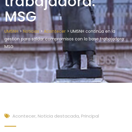
trabajadora:
MSG
>
>
>
UMSNH
Noticias
Acontecer
UMSNH continúa en la
gestión para saldar compromisos con la base trabajadora:
MSG
Acontecer
,
Noticia destacada
,
Principal