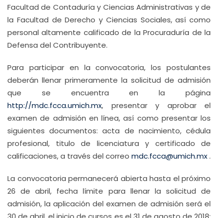
Facultad de Contaduría y Ciencias Administrativas y de
la Facultad de Derecho y Ciencias Sociales, así como
personal altamente calificado de la Procuraduría de la
Defensa del Contribuyente.
Para participar en la convocatoria, los postulantes
deberán llenar primeramente la solicitud de admisión
que se encuentra en la página
http://mdc.fcca.umich.mx
, presentar y aprobar el
examen de admisión en línea, así como presentar los
siguientes documentos: acta de nacimiento, cédula
profesional, titulo de licenciatura y certificado de
calificaciones, a través del correo
mdc.fcca@umich.mx
.
La convocatoria permanecerá abierta hasta el próximo
26 de abril, fecha límite para llenar la solicitud de
admisión, la aplicación del examen de admisión será el
30 de abril, el inicio de cursos es el 31 de agosto de 2018;