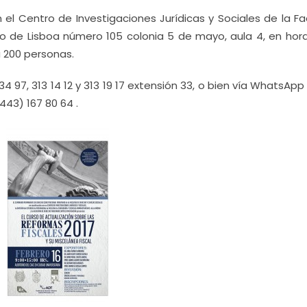
 el Centro de Investigaciones Jurídicas y Sociales de la F
io de Lisboa número 105 colonia 5 de mayo, aula 4, en hora
a 200 personas.
4 97, 313 14 12 y 313 19 17 extensión 33, o bien vía WhatsApp
43) 167 80 64 .