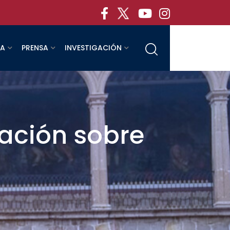
RA
PRENSA
INVESTIGACIÓN
ación sobre