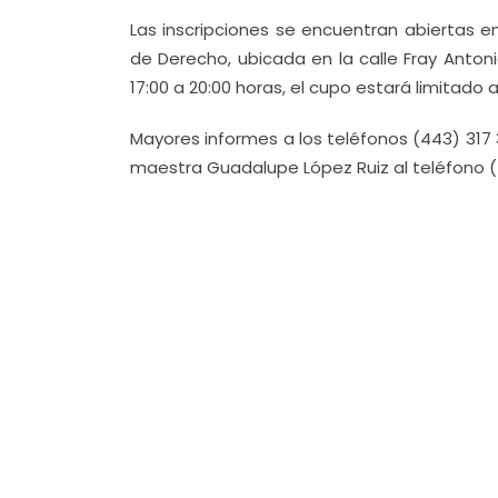
Las inscripciones se encuentran abiertas en
de Derecho, ubicada en la calle Fray Anton
17:00 a 20:00 horas, el cupo estará limitado 
Mayores informes a los teléfonos (443) 317 3
maestra Guadalupe López Ruiz al teléfono (4