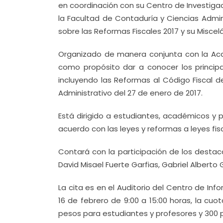
en coordinación con su Centro de Investigaci
la Facultad de Contaduría y Ciencias Admini
sobre las Reformas Fiscales 2017 y su Miscelá
Organizado de manera conjunta con la Aca
como propósito dar a conocer los principa
incluyendo las Reformas al Código Fiscal d
Administrativo del 27 de enero de 2017.
Está dirigido a estudiantes, académicos y 
acuerdo con las leyes y reformas a leyes fi
Contará con la participación de los destac
David Misael Fuerte Garfias, Gabriel Alber
La cita es en el Auditorio del Centro de Inf
16 de febrero de 9:00 a 15:00 horas, la cu
pesos para estudiantes y profesores y 300 