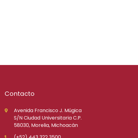
Contacto
Avenida Francisco J. Múgica
S/N Ciudad Universitaria C.P.
58030, Morelia, Michoacán
(+52) 443 322 3500