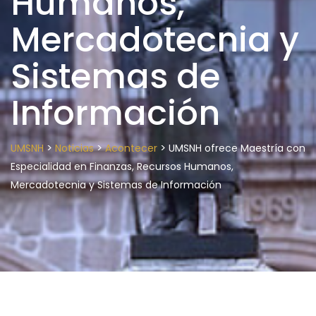
Humanos,
Mercadotecnia y
Sistemas de
Información
>
>
>
UMSNH
Noticias
Acontecer
UMSNH ofrece Maestría con
Especialidad en Finanzas, Recursos Humanos,
Mercadotecnia y Sistemas de Información