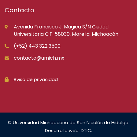
Contacto
Avenida Francisco J. Múgica S/N Ciudad
Universitaria C.P. 58030, Morelia, Michoacán
(+52) 443 322 3500
contacto@umich.mx
Aviso de privacidad
© Universidad Michoacana de San Nicolás de Hidalgo.
Desarrollo web: DTIC.