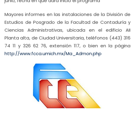
junio, fecha en que dará inicio el programa
Mayores informes en las instalaciones de la División de
Estudios de Posgrado de la Facultad de Contaduría y
Ciencias Administrativas, ubicada en el edificio AII
Planta alta, de Ciudad Universitaria, teléfonos (443) 316
74 11 y 326 62 76, extensión 117, o bien en la página
http://www.fcca.umich.mx/Ma_Admon.php