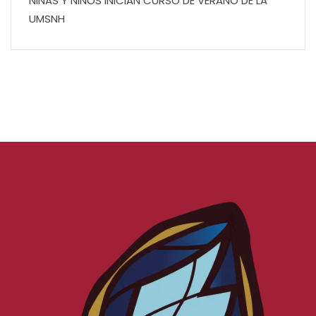
NIÑAS Y NIÑOS INICIAN CURSO DE VERANO DE LA
UMSNH