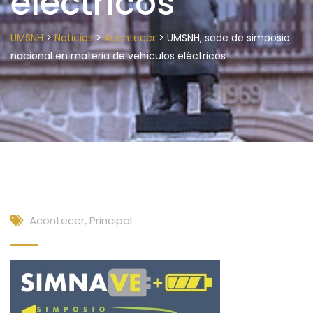
eléctricos
>
>
>
UMSNH
Noticias
Acontecer
UMSNH, sede de simposio
nacional en materia de vehículos eléctricos
Acontecer
,
Principal