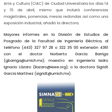
Arte y Cultura (CIAC) de Ciudad Universitaria los días 14
y 15 de abril, mismo que incluirá conferencias
magistrales, ponencias, mesas redondas así como una
exposición industrial, añadió la directora.
Mayores informes en la División de Estudios de
Posgrado de la Facultad de Ingeniería Eléctrica, al
teléfono (443) 327 97 28 o 322 35 00 extensión 4361
con el doctor Norberto García Barriga
(
gbarriga@umich.mx
); maestro en ingeniería Isidro
Ignacio Lázaro (
ilazaro@ieee.org
); o la doctora Sigridt
García Martínez (
sigridt@umich.mx
).