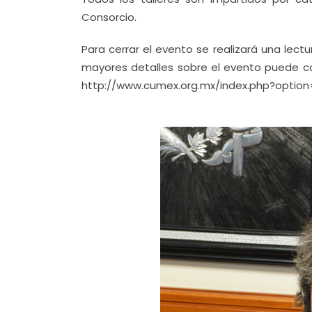
Consorcio.
Para cerrar el evento se realizará una lec
mayores detalles sobre el evento puede con
http://www.cumex.org.mx/index.php?optio