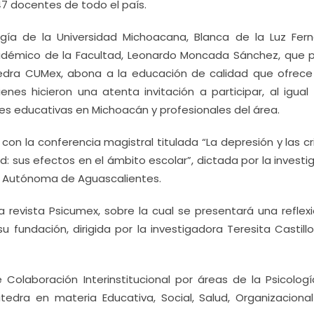
7 docentes de todo el país.
ogía de la Universidad Michoacana, Blanca de la Luz Fer
Académico de la Facultad, Leonardo Moncada Sánchez, que p
edra CUMex, abona a la educación de calidad que ofrece
nes hicieron una atenta invitación a participar, al igual
es educativas en Michoacán y profesionales del área.
 con la conferencia magistral titulada “La depresión y las cr
: sus efectos en el ámbito escolar”, dictada por la invest
d Autónoma de Aguascalientes.
 revista Psicumex, sobre la cual se presentará una reflexi
 fundación, dirigida por la investigadora Teresita Castill
Colaboración Interinstitucional por áreas de la Psicologí
tedra en materia Educativa, Social, Salud, Organizacional