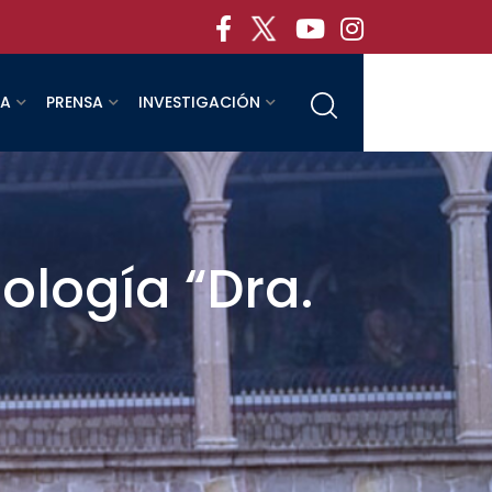
RA
PRENSA
INVESTIGACIÓN
ología “Dra.