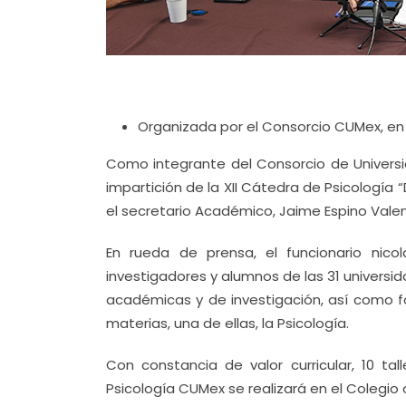
Organizada por el Consorcio CUMex, en 
Como integrante del Consorcio de Univers
impartición de la XII Cátedra de Psicología 
el secretario Académico, Jaime Espino Valen
En rueda de prensa, el funcionario nico
investigadores y alumnos de las 31 universid
académicas y de investigación, así como f
materias, una de ellas, la Psicología.
Con constancia de valor curricular, 10 t
Psicología CUMex se realizará en el Colegio 