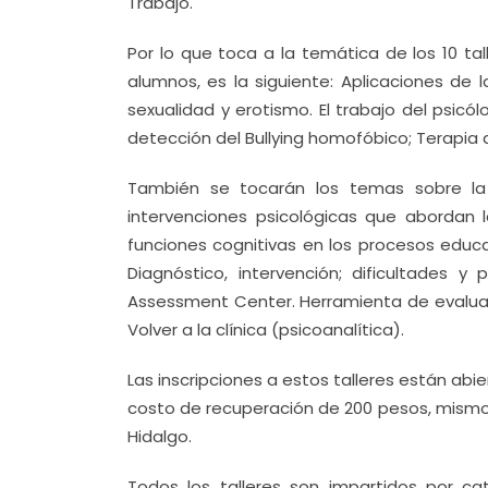
Trabajo.
Por lo que toca a la temática de los 10 ta
alumnos, es la siguiente: Aplicaciones de
sexualidad y erotismo. El trabajo del psicól
detección del Bullying homofóbico; Terapia 
También se tocarán los temas sobre la 
intervenciones psicológicas que abordan la
funciones cognitivas en los procesos educa
Diagnóstico, intervención; dificultades y
Assessment Center. Herramienta de evaluaci
Volver a la clínica (psicoanalítica).
Las inscripciones a estos talleres están abi
costo de recuperación de 200 pesos, mismos
Hidalgo.
Todos los talleres son impartidos por c