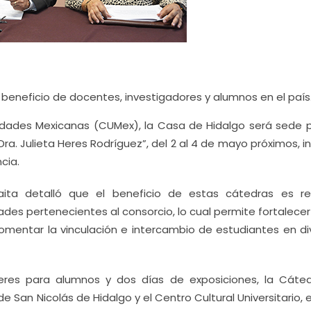
beneficio de docentes, investigadores y alumnos en el país
idades Mexicanas (CUMex), la Casa de Hidalgo será sede p
“Dra. Julieta Heres Rodríguez”, del 2 al 4 de mayo próximos, 
cia.
laita detalló que el beneficio de estas cátedras es re
ades pertenecientes al consorcio, lo cual permite fortalece
omentar la vinculación e intercambio de estudiantes en di
alleres para alumnos y dos días de exposiciones, la Cáte
de San Nicolás de Hidalgo y el Centro Cultural Universitario,