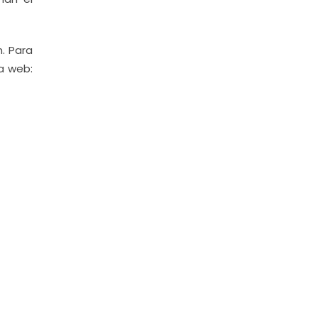
. Para
a web: