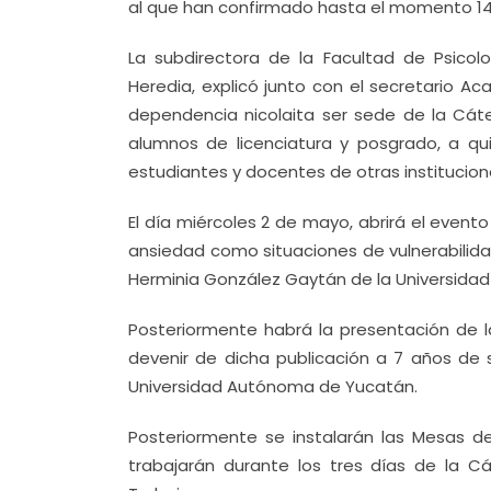
al que han confirmado hasta el momento 14
La subdirectora de la Facultad de Psicol
Heredia, explicó junto con el secretario 
dependencia nicolaita ser sede de la Cát
alumnos de licenciatura y posgrado, a quie
estudiantes y docentes de otras institucion
El día miércoles 2 de mayo, abrirá el evento
ansiedad como situaciones de vulnerabilidad
Herminia González Gaytán de la Universida
Posteriormente habrá la presentación de la
devenir de dicha publicación a 7 años de su
Universidad Autónoma de Yucatán.
Posteriormente se instalarán las Mesas de 
trabajarán durante los tres días de la Cá