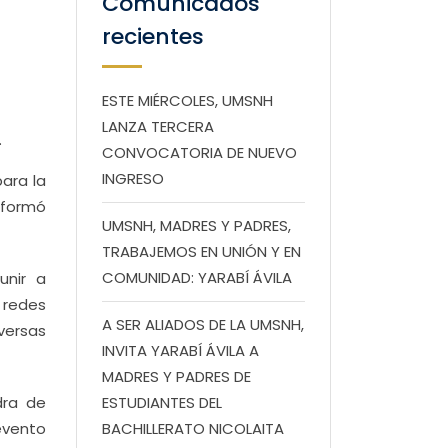
Comunicados
recientes
ESTE MIÉRCOLES, UMSNH
LANZA TERCERA
.
CONVOCATORIA DE NUEVO
INGRESO
ara la
informó
UMSNH, MADRES Y PADRES,
TRABAJEMOS EN UNIÓN Y EN
COMUNIDAD: YARABÍ ÁVILA
unir a
r redes
A SER ALIADOS DE LA UMSNH,
versas
INVITA YARABÍ ÁVILA A
MADRES Y PADRES DE
dra de
ESTUDIANTES DEL
 evento
BACHILLERATO NICOLAITA