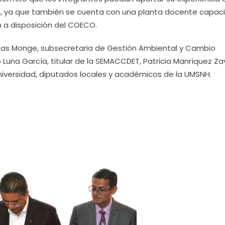
n, ya que también se cuenta con una planta docente capac
 a disposición del COECO.
sas Monge, subsecretaria de Gestión Ambiental y Cambio
o Luna García, titular de la SEMACCDET, Patricia Manríquez Za
Universidad, diputados locales y académicos de la UMSNH.