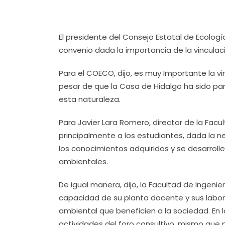
El presidente del Consejo Estatal de Ecolog
convenio dada la importancia de la vinculac
Para el COECO, dijo, es muy Importante la v
pesar de que la Casa de Hidalgo ha sido par
esta naturaleza.
Para Javier Lara Romero, director de la Facu
principalmente a los estudiantes, dada la 
los conocimientos adquiridos y se desarrollen
ambientales.
De igual manera, dijo, la Facultad de Ingeni
capacidad de su planta docente y sus labor
ambiental que beneficien a la sociedad. En 
actividades del foro consultivo, mismo que 