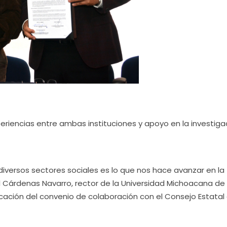
periencias entre ambas instituciones y apoyo en la investiga
 diversos sectores sociales es lo que nos hace avanzar en la
l Cárdenas Navarro, rector de la Universidad Michoacana de
ficación del convenio de colaboración con el Consejo Estatal