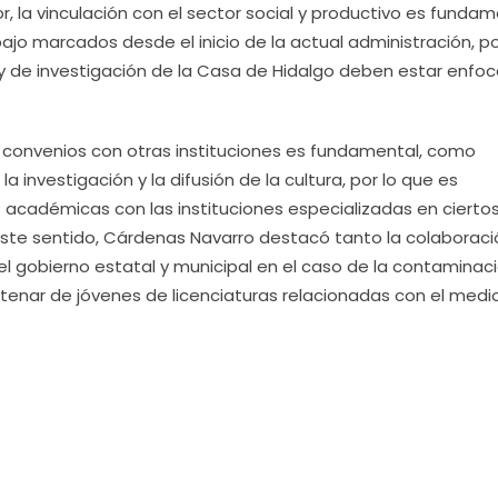
r, la vinculación con el sector social y productivo es fundam
bajo marcados desde el inicio de la actual administración, po
y de investigación de la Casa de Hidalgo deben estar enfo
convenios con otras instituciones es fundamental, como
 investigación y la difusión de la cultura, por lo que es
s académicas con las instituciones especializadas en cierto
este sentido, Cárdenas Navarro destacó tanto la colaboraci
l gobierno estatal y municipal en el caso de la contaminaci
tenar de jóvenes de licenciaturas relacionadas con el medi