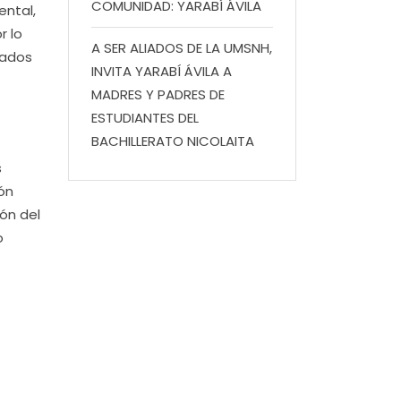
COMUNIDAD: YARABÍ ÁVILA
ental,
r lo
A SER ALIADOS DE LA UMSNH,
cados
INVITA YARABÍ ÁVILA A
MADRES Y PADRES DE
ESTUDIANTES DEL
BACHILLERATO NICOLAITA
s
ón
ón del
o