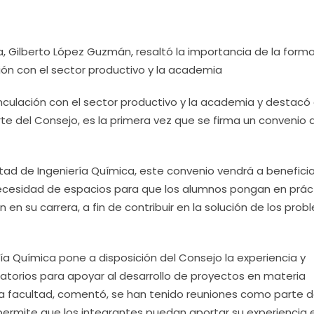
ía, Gilberto López Guzmán, resaltó la importancia de la form
ión con el sector productivo y la academia
inculación con el sector productivo y la academia y destacó
te del Consejo, es la primera vez que se firma un convenio 
ltad de Ingeniería Química, este convenio vendrá a beneficia
necesidad de espacios para que los alumnos pongan en prác
 en su carrera, a fin de contribuir en la solución de los pro
ería Química pone a disposición del Consejo la experiencia y
atorios para apoyar al desarrollo de proyectos en materia
la facultad, comentó, se han tenido reuniones como parte d
permite que los integrantes puedan aportar su experiencia e