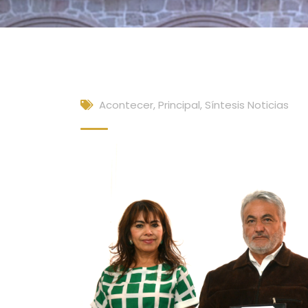
Acontecer
,
Principal
,
Síntesis Noticias