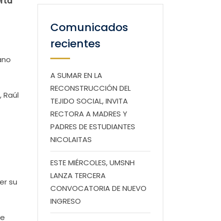
rta
Comunicados
recientes
ano
A SUMAR EN LA
RECONSTRUCCIÓN DEL
, Raúl
TEJIDO SOCIAL, INVITA
RECTORA A MADRES Y
PADRES DE ESTUDIANTES
NICOLAITAS
ESTE MIÉRCOLES, UMSNH
LANZA TERCERA
er su
CONVOCATORIA DE NUEVO
INGRESO
ue