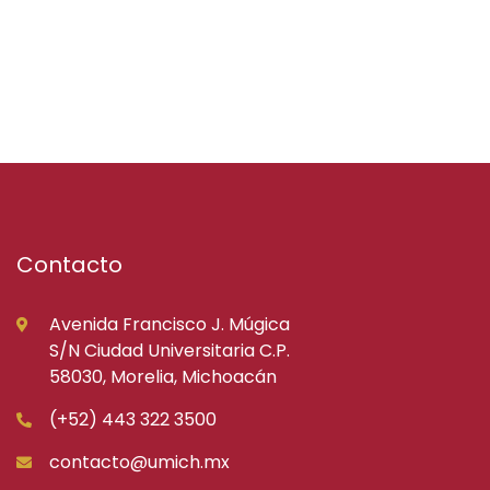
Contacto
Avenida Francisco J. Múgica
S/N Ciudad Universitaria C.P.
58030, Morelia, Michoacán
(+52) 443 322 3500
contacto@umich.mx