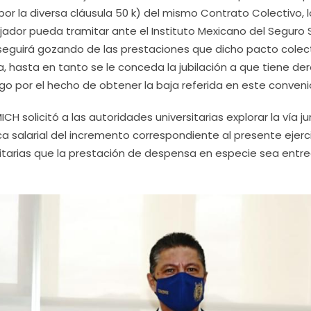
or la diversa cláusula 50 k) del mismo Contrato Colectivo, l
ajador pueda tramitar ante el Instituto Mexicano del Seguro 
, seguirá gozando de las prestaciones que dicho pacto colect
ia, hasta en tanto se le conceda la jubilación a que tiene de
o por el hecho de obtener la baja referida en este conveni
CH solicitó a las autoridades universitarias explorar la vía ju
ca salarial del incremento correspondiente al presente ejerci
rsitarias que la prestación de despensa en especie sea ent