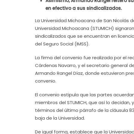
Asimismo, Armando Rangel reiteró su
en efectivo a sus sindicalizados.
La Universidad Michoacana de San Nicolás d
Universidad Michoacana (STUMICH) signaron 
sindicalizados que se encuentran en licencia
del Seguro Social (IMSS).
La firma del convenio fue realizada por el r
Cárdenas Navarro, y el secretario general d
Armando Rangel Díaz, donde estuvieron pres
convenio.
El convenio estipula que las partes acuerdan
miembros del STUMICH, que así lo decidan, y
términos del último párrafo de la cláusula 
baja de la Universidad.
De igual forma, establece que la Universida