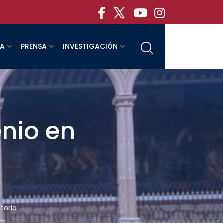
RA
PRENSA
INVESTIGACIÓN
nio en
torio