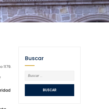
Buscar
 1179.
Buscar:
r
oridad