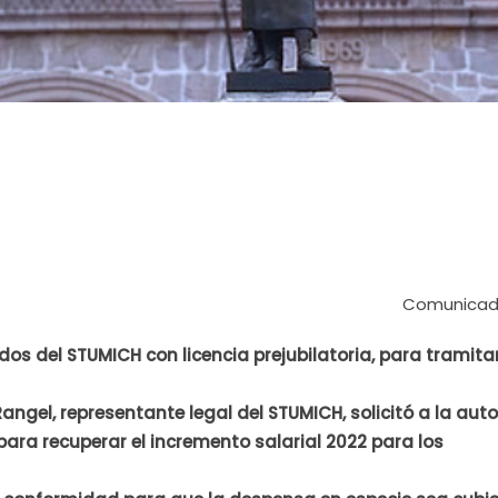
Comunicado
ados del STUMICH con licencia prejubilatoria, para tramita
angel, representante legal del STUMICH, solicitó a la aut
a para recuperar el incremento salarial 2022 para los