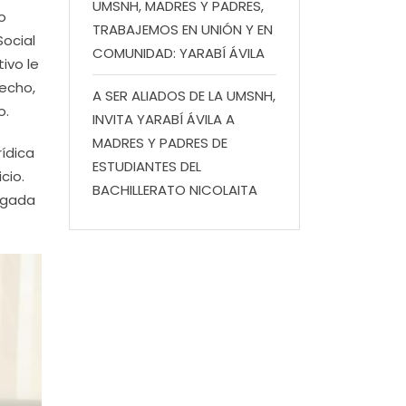
UMSNH, MADRES Y PADRES,
o
TRABAJEMOS EN UNIÓN Y EN
Social
COMUNIDAD: YARABÍ ÁVILA
ivo le
recho,
A SER ALIADOS DE LA UMSNH,
o.
INVITA YARABÍ ÁVILA A
MADRES Y PADRES DE
rídica
ESTUDIANTES DEL
cio.
BACHILLERATO NICOLAITA
regada