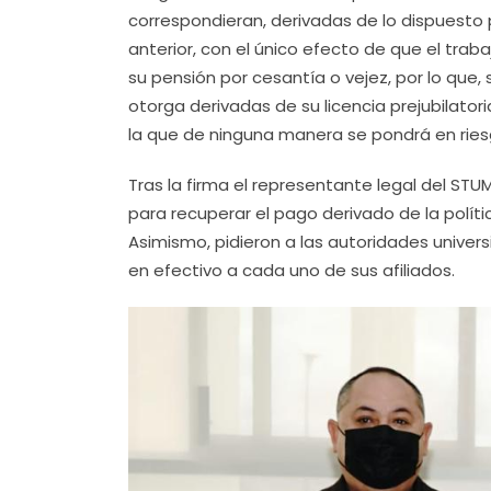
correspondieran, derivadas de lo dispuesto p
anterior, con el único efecto de que el trab
su pensión por cesantía o vejez, por lo que
otorga derivadas de su licencia prejubilator
la que de ninguna manera se pondrá en riesg
Tras la firma el representante legal del STUMI
para recuperar el pago derivado de la políti
Asimismo, pidieron a las autoridades unive
en efectivo a cada uno de sus afiliados.