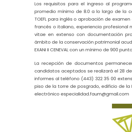
Los requisitos para el ingreso al programa
promedio mínimo de 8.0 a lo largo de la c
TOEFL para inglés o aprobación de examen
francés o italiano, experiencia profesiona
vitae en extenso con documentación pro
ámbito de la conservación patrimonial acud
EXANI II CENEVAL con un mínimo de 900 punt
La recepción de documentos permanecerá
candidatos aceptados se realizará el 28 de 
informes al teléfono (443) 322 35 00 extensi
piso de la torre de posgrado, edificio de la
electrónico especialidad.faum@gmail.com