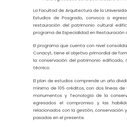
La Facultad de Arquitectura de la Universida
Estudios de Posgrado, convoca a egresad
restauración del patrimonio cultural edif
programa de Especialidad en Restauración 
El programa que cuenta con nivel consolid
Conacyt, tiene el objetivo primordial de fo
la conservación del patrimonio edificado, 
técnico.
El plan de estudios comprende un año divi
mínimo de 105 créditos, con dos líneas de t
monumentos y Tecnología de la conserva
egresados el compromiso y las habilid
relacionados con la gestión, conservación y
pasadas en el presente.