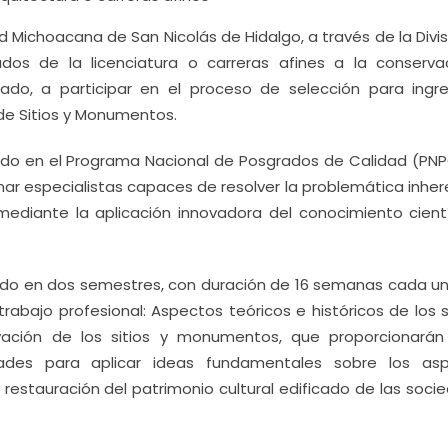
d Michoacana de San Nicolás de Hidalgo, a través de la Divi
os de la licenciatura o carreras afines a la conserva
icado, a participar en el proceso de selección para ingre
de Sitios y Monumentos.
ado en el Programa Nacional de Posgrados de Calidad (PNP
rmar especialistas capaces de resolver la problemática inhe
mediante la aplicación innovadora del conocimiento cientí
dido en dos semestres, con duración de 16 semanas cada un
rabajo profesional: Aspectos teóricos e históricos de los s
ción de los sitios y monumentos, que proporcionarán
ades para aplicar ideas fundamentales sobre los as
 restauración del patrimonio cultural edificado de las soc