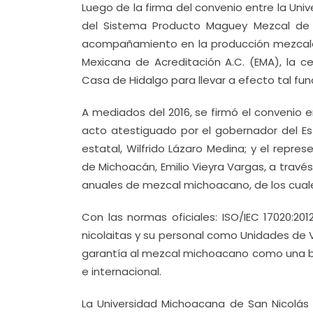
Luego de la firma del convenio entre la Uni
del Sistema Producto Maguey Mezcal de 
acompañamiento en la producción mezcalera
Mexicana de Acreditación A.C. (EMA), la ce
Casa de Hidalgo para llevar a efecto tal fun
A mediados del 2016, se firmó el convenio 
acto atestiguado por el gobernador del Esta
estatal, Wilfrido Lázaro Medina; y el rep
de Michoacán, Emilio Vieyra Vargas, a través 
anuales de mezcal michoacano, de los cuales
Con las normas oficiales: ISO/IEC 17020:20
nicolaitas y su personal como Unidades de Ve
garantía al mezcal michoacano como una be
e internacional.
La Universidad Michoacana de San Nicolás