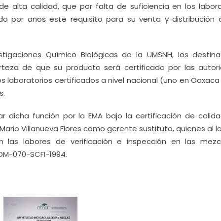
 alta calidad, que por falta de suficiencia en los labora
do por años este requisito para su venta y distribución 
vestigaciones Químico Biológicas de la UMSNH, los destin
erteza de que su producto será certificado por las autor
 laboratorios certificados a nivel nacional (uno en Oaxaca
s.
ar dicha función por la EMA bajo la certificación de calida
ario Villanueva Flores como gerente sustituto, quienes al 
rán las labores de verificación e inspección en las mezc
OM-070-SCFI-1994.