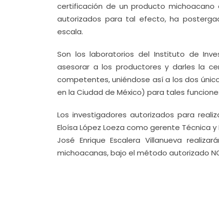
certificación de un producto michoacano de
autorizados para tal efecto, ha posterga
escala.
Son los laboratorios del Instituto de In
asesorar a los productores y darles la c
competentes, uniéndose así a los dos únicos
en la Ciudad de México) para tales funcione
Los investigadores autorizados para realiz
Eloísa López Loeza como gerente Técnica y M
José Enrique Escalera Villanueva realiza
michoacanas, bajo el método autorizado N