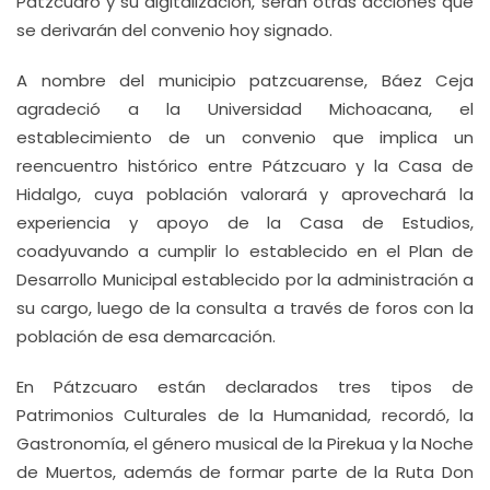
Pátzcuaro y su digitalización, serán otras acciones que
se derivarán del convenio hoy signado.
A nombre del municipio patzcuarense, Báez Ceja
agradeció a la Universidad Michoacana, el
establecimiento de un convenio que implica un
reencuentro histórico entre Pátzcuaro y la Casa de
Hidalgo, cuya población valorará y aprovechará la
experiencia y apoyo de la Casa de Estudios,
coadyuvando a cumplir lo establecido en el Plan de
Desarrollo Municipal establecido por la administración a
su cargo, luego de la consulta a través de foros con la
población de esa demarcación.
En Pátzcuaro están declarados tres tipos de
Patrimonios Culturales de la Humanidad, recordó, la
Gastronomía, el género musical de la Pirekua y la Noche
de Muertos, además de formar parte de la Ruta Don