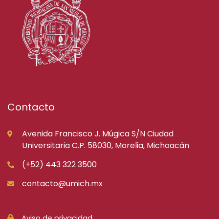
Contacto
Avenida Francisco J. Múgica S/N Ciudad
Universitaria C.P. 58030, Morelia, Michoacán
(+52) 443 322 3500
contacto@umich.mx
Aviso de privacidad