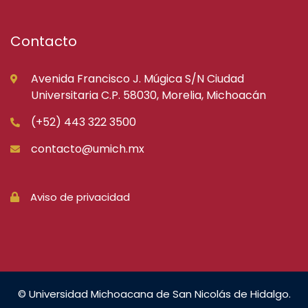
Contacto
Avenida Francisco J. Múgica S/N Ciudad
Universitaria C.P. 58030, Morelia, Michoacán
(+52) 443 322 3500
contacto@umich.mx
Aviso de privacidad
© Universidad Michoacana de San Nicolás de Hidalgo.