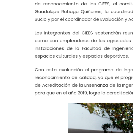
de reconocimiento de los CIEES, el comit
Guadalupe Rutiaga Quiñones; la coordinad
Bucio y por el coordinador de Evaluación y 
Los integrantes del CIEES sostendrán reun
como con empleadores de los egresados del
instalaciones de la Facultad de Ingenierí
espacios culturales y espacios deportivos.
Con esta evaluación el programa de Ing
reconocimiento de calidad, ya que el prog
de Acreditación de la Enseñanza de la Ingen
para que en el año 2019, logre la acreditac