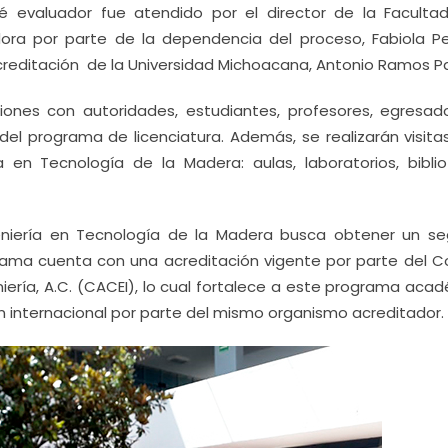
é evaluador fue atendido por el director de la Faculta
ora por parte de la dependencia del proceso, Fabiola P
Acreditación de la Universidad Michoacana, Antonio Ramos P
iones con autoridades, estudiantes, profesores, egresado
 programa de licenciatura. Además, se realizarán visitas
a en Tecnología de la Madera: aulas, laboratorios, biblio
eniería en Tecnología de la Madera busca obtener un s
rama cuenta con una acreditación vigente por parte del C
iería, A.C. (CACEI), lo cual fortalece a este programa aca
ión internacional por parte del mismo organismo acreditador.