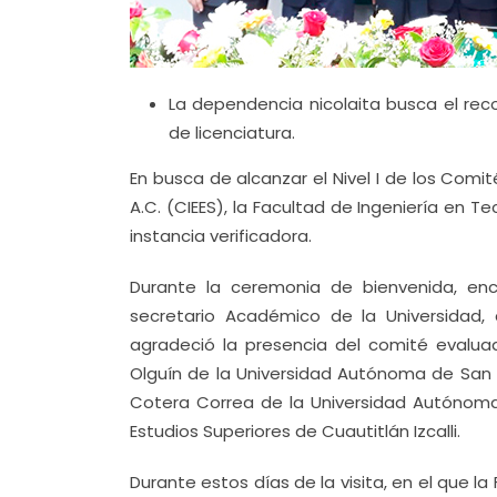
La dependencia nicolaita busca el rec
de licenciatura.
En busca de alcanzar el Nivel I de los Comit
A.C. (CIEES), la Facultad de Ingeniería en T
instancia verificadora.
Durante la ceremonia de bienvenida, en
secretario Académico de la Universidad,
agradeció la presencia del comité evalu
Olguín de la Universidad Autónoma de San L
Cotera Correa de la Universidad Autónoma
Estudios Superiores de Cuautitlán Izcalli.
Durante estos días de la visita, en el que 