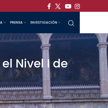
RA
PRENSA
INVESTIGACIÓN
l Nivel I de