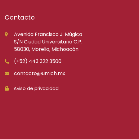
Contacto
Avenida Francisco J. Múgica
S/N Ciudad Universitaria C.P.
58030, Morelia, Michoacán
(+52) 443 322 3500
contacto@umich.mx
Aviso de privacidad