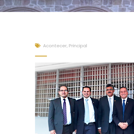
Acontecer
,
Principal