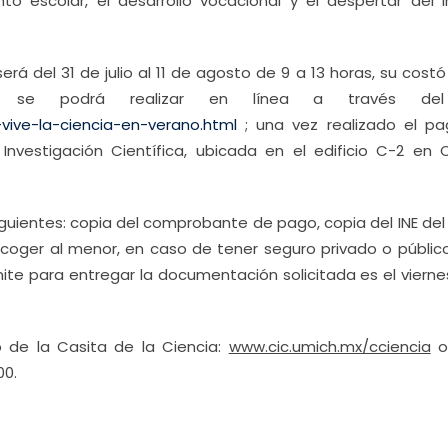
o escolar, el desarrollo vocacional y el despertar del i
erá del 31 de julio al 11 de agosto de 9 a 13 horas, su cost
ión se podrá realizar en línea a través del 
-vive-la-ciencia-en-verano.html
; una vez realizado el pa
Investigación Científica, ubicada en el edificio C-2 en 
guientes: copia del comprobante de pago, copia del INE del
coger al menor, en caso de tener seguro privado o público
ite para entregar la documentación solicitada es el vierne
b de la Casita de la Ciencia:
www.cic.umich.mx/cciencia
o
00.