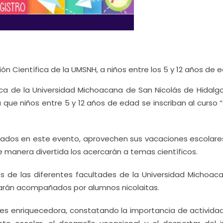
ón Científica de la UMSNH, a niños entre los 5 y 12 años de 
fica de la Universidad Michoacana de San Nicolás de Hidalgo
ue niños entre 5 y 12 años de edad se inscriban al curso “
eresados en este evento, aprovechen sus vacaciones escolare
 manera divertida los acercarán a temas científicos.
es de las diferentes facultades de la Universidad Michoac
tarán acompañados por alumnos nicolaitas.
o” es enriquecedora, constatando la importancia de activida