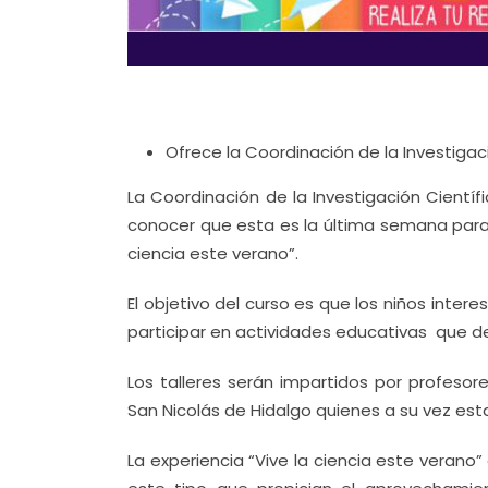
Ofrece la Coordinación de la Investigaci
La Coordinación de la Investigación Cientí
conocer que esta es la última semana para q
ciencia este verano”.
El objetivo del curso es que los niños int
participar en actividades educativas que de
Los talleres serán impartidos por profesor
San Nicolás de Hidalgo quienes a su vez es
La experiencia “Vive la ciencia este veran