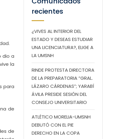
Comunicados
recientes
¿VIVES AL INTERIOR DEL
ESTADO Y DESEAS ESTUDIAR
edad.
UNA LICENCIATURA?, ELIGE A
LA UMSNH
 dio a
vive la
RINDE PROTESTA DIRECTORA
DE LA PREPARATORIA “GRAL.
LÁZARO CÁRDENAS”; YARABÍ
s para
ÁVILA PRESIDE SESIÓN DEL
CONSEJO UNIVERSITARIO
ana de
ATLÉTICO MORELIA-UMSNH
DEBUTÓ CON EL PIE
des de
DERECHO EN LA COPA