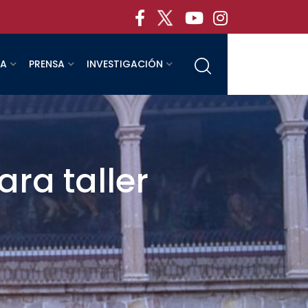
RA
PRENSA
INVESTIGACIÓN
ara taller