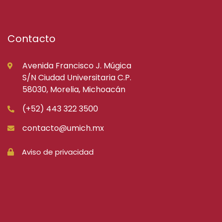
Contacto
Avenida Francisco J. Múgica
S/N Ciudad Universitaria C.P.
58030, Morelia, Michoacán
(+52) 443 322 3500
contacto@umich.mx
Aviso de privacidad